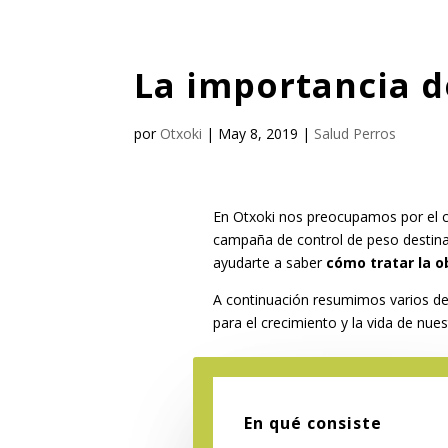
La importancia d
por
Otxoki
|
May 8, 2019
|
Salud Perros
En Otxoki nos preocupamos por el c
campaña de control de peso destin
ayudarte a saber
cómo tratar la o
A continuación resumimos varios de 
para el crecimiento y la vida de nue
En qué consiste