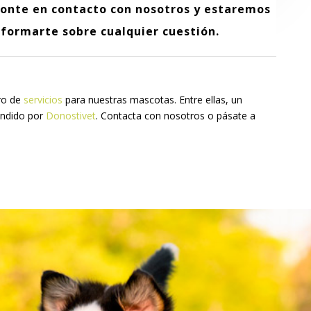
ponte en contacto con nosotros y estaremos
formarte sobre cualquier cuestión.
ro de
servicios
para nuestras mascotas. Entre ellas, un
endido por
Donostivet
. Contacta con nosotros o pásate a