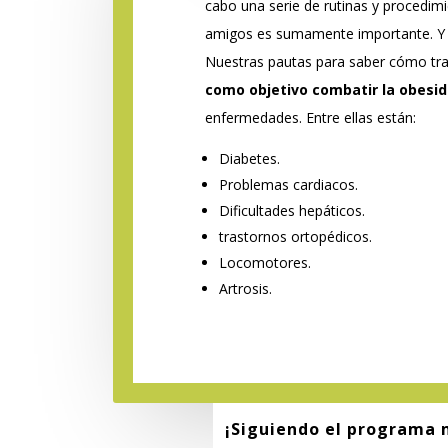
cabo una serie de rutinas y procedimi
amigos es sumamente importante. Y no
Nuestras pautas para saber cómo trat
como objetivo combatir la obesi
enfermedades. Entre ellas están:
Diabetes.
Problemas cardiacos.
Dificultades hepáticos.
trastornos ortopédicos.
Locomotores.
Artrosis.
¡Siguiendo el programa 