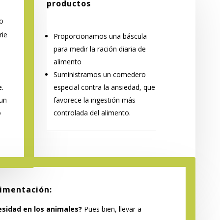
productos
o
rie
Proporcionamos una báscula
para medir la ración diaria de
alimento
Suministramos un comedero
.
especial contra la ansiedad, que
un
favorece la ingestión más
o
controlada del alimento.
limentación:
esidad en los animales?
Pues bien, llevar a