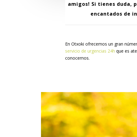
amigos! Si tienes duda, 
encantados de in
En Otxoki ofrecemos un gran núme
servicio de urgencias 24h
que es at
conocernos.