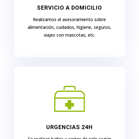
SERVICIO A DOMICILIO
Realizamos el asesoramiento sobre
alimentación, cuidados, higiene, seguros,
viajes con mascotas, etc.
URGENCIAS 24H
Se realizan baños y cortes de pelo según