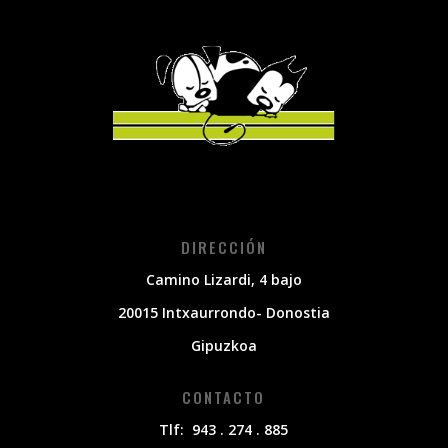
DIRECCIÓN
Camino Lizardi, 4 bajo
20015 Intxaurrondo- Donostia
Gipuzkoa
CONTACTO
Tlf: 943 . 274 . 885