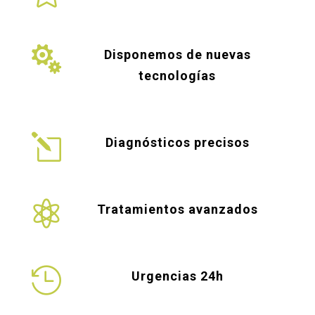

Disponemos de nuevas
tecnologías
l
Diagnósticos precisos

Tratamientos avanzados

Urgencias 24h