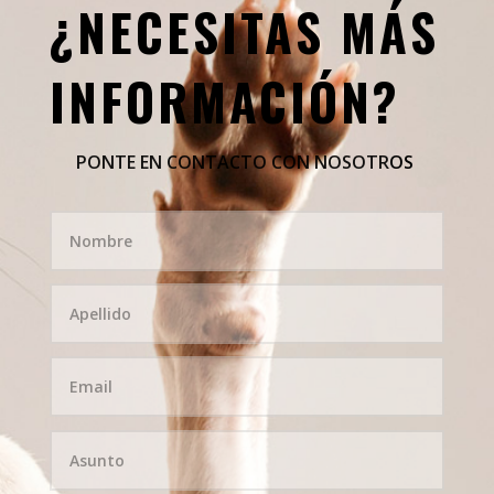
¿NECESITAS MÁS
INFORMACIÓN?
PONTE EN CONTACTO CON NOSOTR
OS