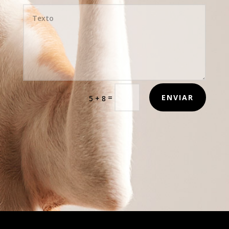
=
ENVIAR
5 + 8